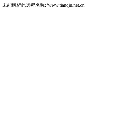
未能解析此远程名称: 'www.tianqin.net.cn'