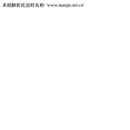
未能解析此远程名称: 'www.tianqin.net.cn'