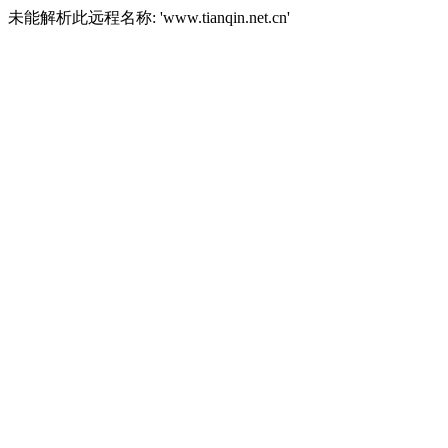
未能解析此远程名称: 'www.tianqin.net.cn'