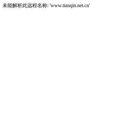
未能解析此远程名称: 'www.tianqin.net.cn'